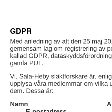
GDPR
Med anledning av att den 25 maj 20
gemensam lag om registrering av pe
kallad GDPR, dataskyddsförordning
gamla PUL.
Vi, Sala-Heby släktforskare är, enlig
upplysa våra medlemmar om vilka up
dem. Dessa är:
Namn Ad
E-postadress