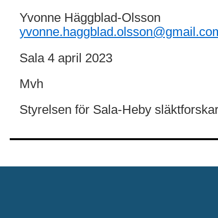
Yvonne Häggblad-Olsson
yvonne.haggblad.olsson@gmail.co
Sala 4 april 2023
Mvh
Styrelsen för Sala-Heby släktforska