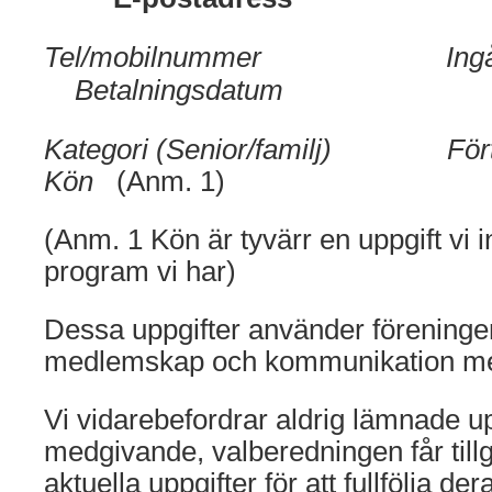
Tel/mobilnummer
Ing
Betalningsdatum
Kategori (Senior/familj) För
Kön
(Anm. 1)
(Anm. 1 Kön är tyvärr en uppgift vi in
program vi har)
Dessa uppgifter använder föreningen
medlemskap och kommunikation m
Vi vidarebefordrar aldrig lämnade up
medgivande, valberedningen får tillg
aktuella uppgifter för att fullfölja der