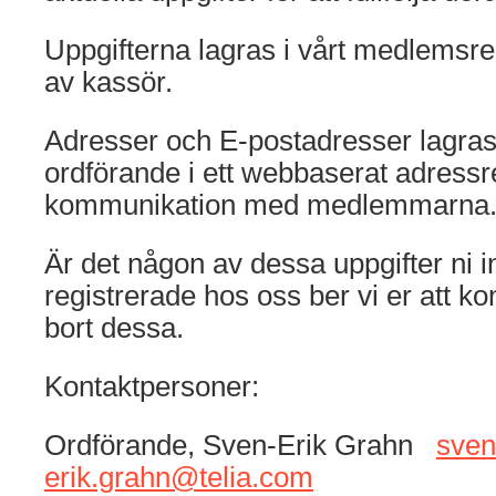
Uppgifterna lagras i vårt medlemsr
av kassör.
Adresser och E-postadresser lagra
ordförande i ett webbaserat adressre
kommunikation med medlemmarna
Är det någon av dessa uppgifter ni in
registrerade hos oss ber vi er att ko
bort dessa.
Kontaktpersoner:
Ordförande, Sven-Erik Grahn
sven
erik.grahn@telia.com