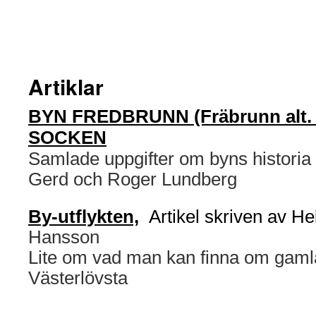
Artiklar
BYN FREDBRUNN (Fräbrunn alt. 
SOCKEN
Samlade uppgifter om byns histori
Gerd och Roger Lundberg
By-utflykten,
Artikel skriven av H
Hansson
Lite om vad man kan finna om gamla
Västerlövsta